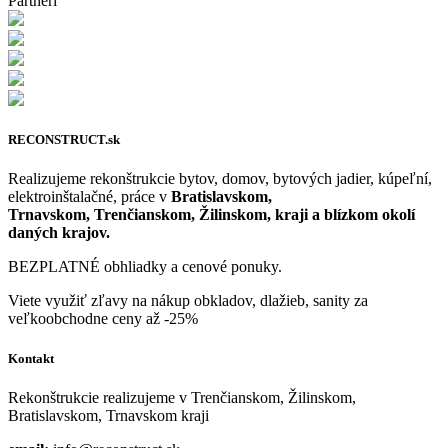
Partneri
RECONSTRUCT.sk
Realizujeme rekonštrukcie bytov, domov, bytových jadier, kúpeľní,
elektroinštalačné, práce v
Bratislavskom,
Trnavskom, Trenčianskom, Žilinskom, kraji a blízkom okolí
daných krajov.
BEZPLATNÉ obhliadky a cenové ponuky.
Viete využiť zľavy na nákup obkladov, dlažieb, sanity za
veľkoobchodne ceny až -25%
Kontakt
Rekonštrukcie realizujeme v Trenčianskom, Žilinskom,
Bratislavskom, Trnavskom kraji