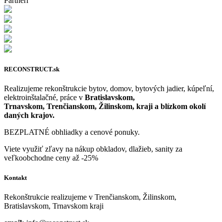
Partneri
RECONSTRUCT.sk
Realizujeme rekonštrukcie bytov, domov, bytových jadier, kúpeľní,
elektroinštalačné, práce v
Bratislavskom,
Trnavskom, Trenčianskom, Žilinskom, kraji a blízkom okolí
daných krajov.
BEZPLATNÉ obhliadky a cenové ponuky.
Viete využiť zľavy na nákup obkladov, dlažieb, sanity za
veľkoobchodne ceny až -25%
Kontakt
Rekonštrukcie realizujeme v Trenčianskom, Žilinskom,
Bratislavskom, Trnavskom kraji