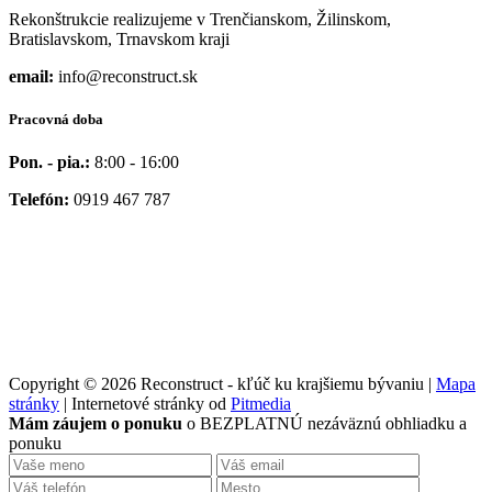
Rekonštrukcie realizujeme v Trenčianskom, Žilinskom,
Bratislavskom, Trnavskom kraji
email:
info@reconstruct.sk
Pracovná doba
Pon. - pia.:
8:00 - 16:00
Telefón:
0919 467 787
Copyright © 2026 Reconstruct - kľúč ku krajšiemu bývaniu |
Mapa
stránky
| Internetové stránky od
Pitmedia
Mám záujem o ponuku
o BEZPLATNÚ nezáväznú obhliadku a
ponuku