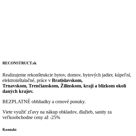
RECONSTRUCT.sk
Realizujeme rekonštrukcie bytov, domov, bytových jadier, kúpeľní,
elektroinštalačné, práce v
Bratislavskom,
Trnavskom, Trenčianskom, Žilinskom, kraji a blízkom okolí
daných krajov.
BEZPLATNÉ obhliadky a cenové ponuky.
Viete využiť zľavy na nákup obkladov, dlažieb, sanity za
veľkoobchodne ceny až -25%
Kontakt