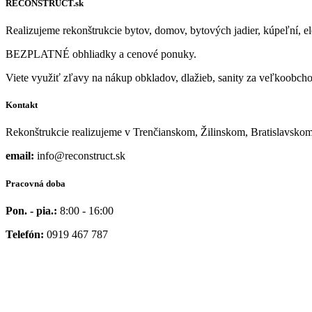
RECONSTRUCT.sk
Realizujeme rekonštrukcie bytov, domov, bytových jadier, kúpeľní, el
BEZPLATNÉ obhliadky a cenové ponuky.
Viete využiť zľavy na nákup obkladov, dlažieb, sanity za veľkoobc
Kontakt
Rekonštrukcie realizujeme v Trenčianskom, Žilinskom, Bratislavskom
email:
info@reconstruct.sk
Pracovná doba
Pon. - pia.:
8:00 - 16:00
Telefón:
0919 467 787