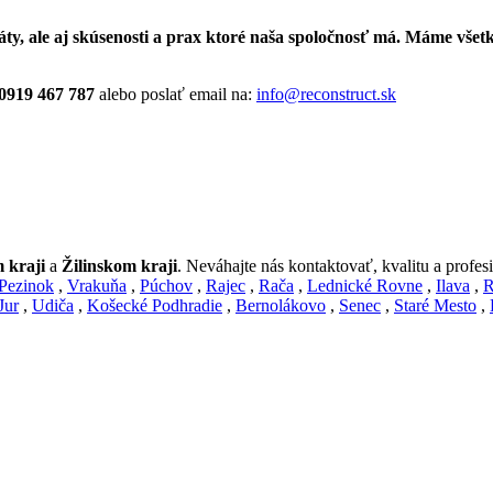
káty, ale aj skúsenosti a prax ktoré naša spoločnosť má.
Máme všetky
0919 467 787
alebo poslať email na:
info@reconstruct.sk
 kraji
a
Žilinskom kraji
. Neváhajte nás kontaktovať, kvalitu a profes
Pezinok
,
Vrakuňa
,
Púchov
,
Rajec
,
Rača
,
Lednické Rovne
,
Ilava
,
R
Jur
,
Udiča
,
Košecké Podhradie
,
Bernolákovo
,
Senec
,
Staré Mesto
,