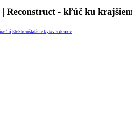
 | Reconstruct - kľúč ku krajši
úpeľní
Elektroinštalácie bytov a domov