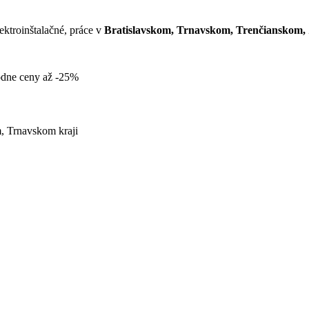
ektroinštalačné, práce v
Bratislavskom, Trnavskom, Trenčianskom, Ž
hodne ceny až -25%
, Trnavskom kraji