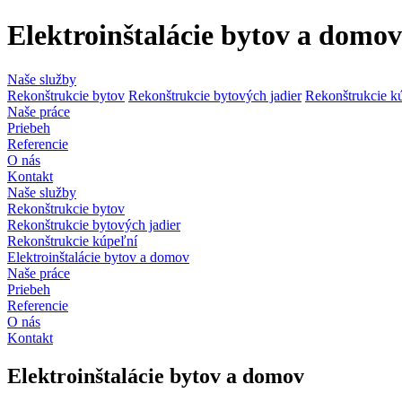
Elektroinštalácie bytov a domov
Naše služby
Rekonštrukcie bytov
Rekonštrukcie bytových jadier
Rekonštrukcie k
Naše práce
Priebeh
Referencie
O nás
Kontakt
Naše služby
Rekonštrukcie bytov
Rekonštrukcie bytových jadier
Rekonštrukcie kúpeľní
Elektroinštalácie bytov a domov
Naše práce
Priebeh
Referencie
O nás
Kontakt
Elektroinštalácie bytov a domov