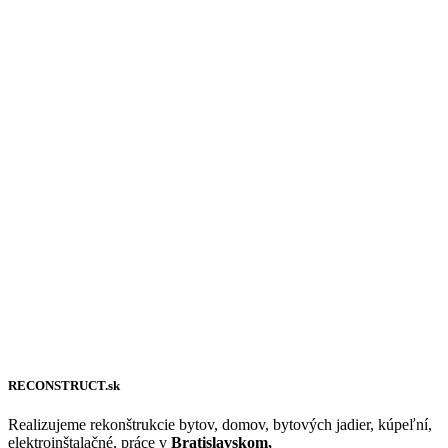
RECONSTRUCT.sk
Realizujeme rekonštrukcie bytov, domov, bytových jadier, kúpeľní,
elektroinštalačné, práce v
Bratislavskom,