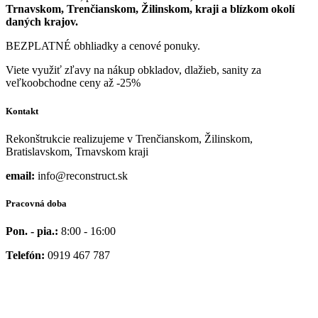
Trnavskom, Trenčianskom, Žilinskom, kraji a blízkom okolí
daných krajov.
BEZPLATNÉ obhliadky a cenové ponuky.
Viete využiť zľavy na nákup obkladov, dlažieb, sanity za
veľkoobchodne ceny až -25%
Kontakt
Rekonštrukcie realizujeme v Trenčianskom, Žilinskom,
Bratislavskom, Trnavskom kraji
email:
info@reconstruct.sk
Pracovná doba
Pon. - pia.:
8:00 - 16:00
Telefón:
0919 467 787