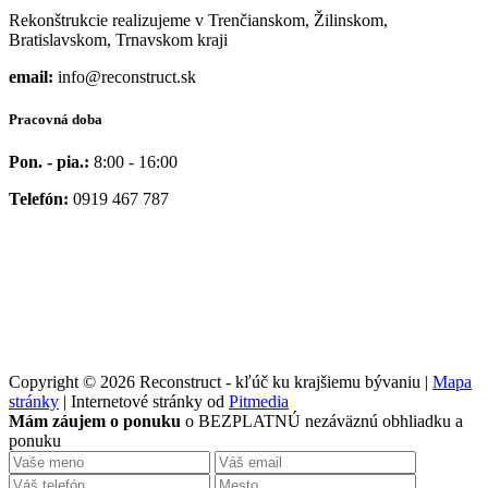
Rekonštrukcie realizujeme v Trenčianskom, Žilinskom,
Bratislavskom, Trnavskom kraji
email:
info@reconstruct.sk
Pracovná doba
Pon. - pia.:
8:00 - 16:00
Telefón:
0919 467 787
Copyright © 2026 Reconstruct - kľúč ku krajšiemu bývaniu |
Mapa
stránky
| Internetové stránky od
Pitmedia
Mám záujem o ponuku
o BEZPLATNÚ nezáväznú obhliadku a
ponuku