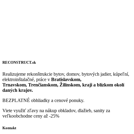
RECONSTRUCT.sk
Realizujeme rekonštrukcie bytov, domov, bytových jadier, kúpeľní,
elektroinštalačné, práce v
Bratislavskom,
Trnavskom, Trenčianskom, Žilinskom, kraji a blízkom okolí
daných krajov.
BEZPLATNÉ obhliadky a cenové ponuky.
Viete využiť zľavy na nákup obkladov, dlažieb, sanity za
veľkoobchodne ceny až -25%
Kontakt