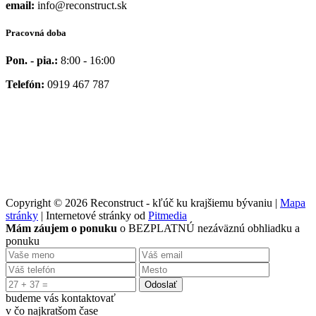
email:
info@reconstruct.sk
Pracovná doba
Pon. - pia.:
8:00 - 16:00
Telefón:
0919 467 787
Copyright © 2026 Reconstruct - kľúč ku krajšiemu bývaniu |
Mapa
stránky
| Internetové stránky od
Pitmedia
Mám záujem o ponuku
o BEZPLATNÚ nezáväznú obhliadku a
ponuku
Odoslať
budeme vás kontaktovať
v čo najkratšom čase