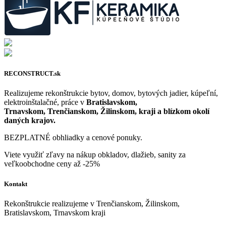
RECONSTRUCT.sk
Realizujeme rekonštrukcie bytov, domov, bytových jadier, kúpeľní,
elektroinštalačné, práce v
Bratislavskom,
Trnavskom, Trenčianskom, Žilinskom, kraji a blízkom okolí
daných krajov.
BEZPLATNÉ obhliadky a cenové ponuky.
Viete využiť zľavy na nákup obkladov, dlažieb, sanity za
veľkoobchodne ceny až -25%
Kontakt
Rekonštrukcie realizujeme v Trenčianskom, Žilinskom,
Bratislavskom, Trnavskom kraji