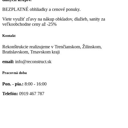
BEZPLATNÉ obhliadky a cenové ponuky.
Viete využiť zľavy na nákup obkladov, dlažieb, sanity za
veľkoobchodne ceny až -25%
Kontakt
Rekonštrukcie realizujeme v Trenčianskom, Žilinskom,
Bratislavskom, Trnavskom kraji
email:
info@reconstruct.sk
Pracovná doba
Pon. - pia.:
8:00 - 16:00
Telefón:
0919 467 787